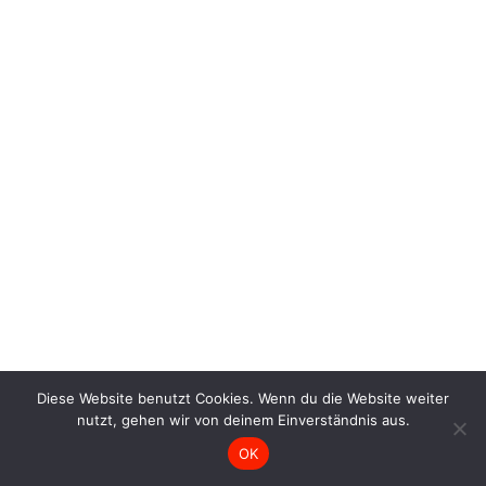
Diese Website benutzt Cookies. Wenn du die Website weiter
nutzt, gehen wir von deinem Einverständnis aus.
OK