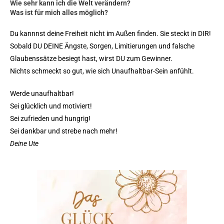
Wie sehr kann ich die Welt verändern?
Was ist für mich alles möglich?
Du kannnst deine Freiheit nicht im Außen finden. Sie steckt in DIR!
Sobald DU DEINE Ängste, Sorgen, Limitierungen und falsche
Glaubenssätze besiegt hast, wirst DU zum Gewinner.
Nichts schmeckt so gut, wie sich Unaufhaltbar-Sein anfühlt.
Werde unaufhaltbar!
Sei glücklich und motiviert!
Sei zufrieden und hungrig!
Sei dankbar und strebe nach mehr!
Deine Ute